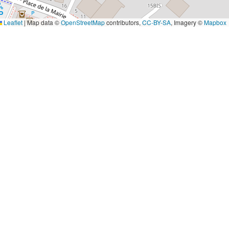
Leaflet
|
Map data ©
OpenStreetMap
contributors,
CC-BY-SA
, Imagery ©
Mapbox