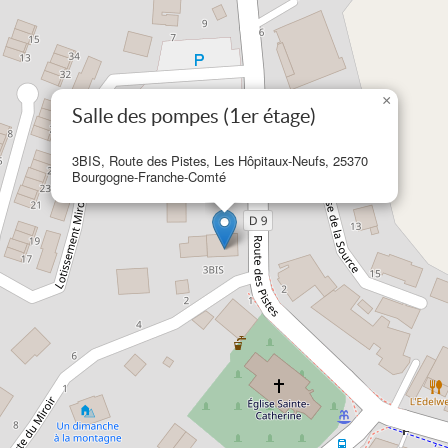
×
Salle des pompes (1er étage)
3BIS, Route des Pistes, Les Hôpitaux-Neufs, 25370
Bourgogne-Franche-Comté