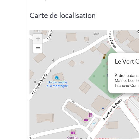
Carte de localisation
+
−
Le Vert C
À droite dans
Mairie, Les 
Franche-Com