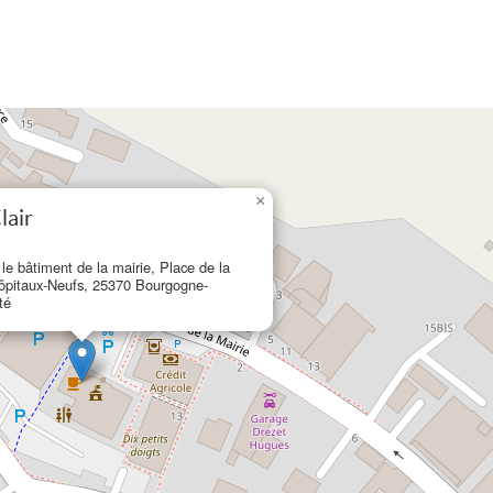
×
lair
 le bâtiment de la mairie, Place de la
Hôpitaux-Neufs, 25370 Bourgogne-
té