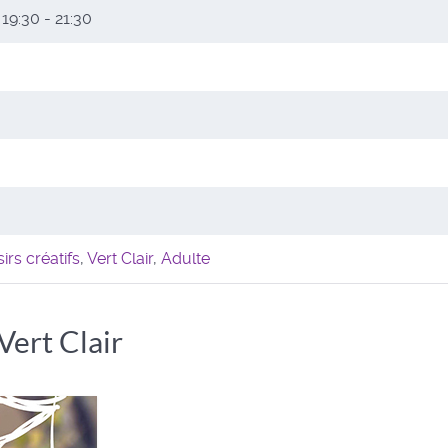
5
19:30 - 21:30
sirs créatifs
,
Vert Clair
,
Adulte
 Vert Clair