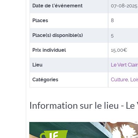
Date de l'événement
07-08-202
Places
8
Place(s) disponible(s)
5
Prix individuel
15,00€
Lieu
Le Vert Clair
Catégories
Culture
,
Loi
Information sur le lieu - Le