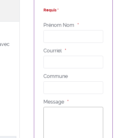
Requis *
Prénom Nom
avec
Courriel
Commune
Message