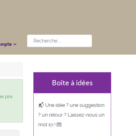
Rechercher
ompte
Boîte à idées
es prix
📬 Une idée ? une suggestion
? un retour ? Laissez-nous un
mot ici ! 💌