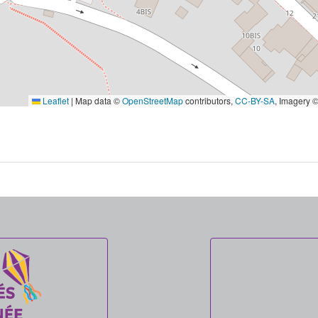
Leaflet
|
Map data ©
OpenStreetMap
contributors,
CC-BY-SA
, Imagery 