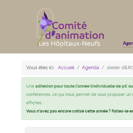
Age
Vous êtes ici :
Accueil
Agenda
atelier d&#
Une
adhésion pour toute l’année (individuelle de 5€ ou
conférences, ce qui nous permet de vous proposer un si 
affichés.
Vous n'avez pas encore cotisé cette année ? Faites-le e