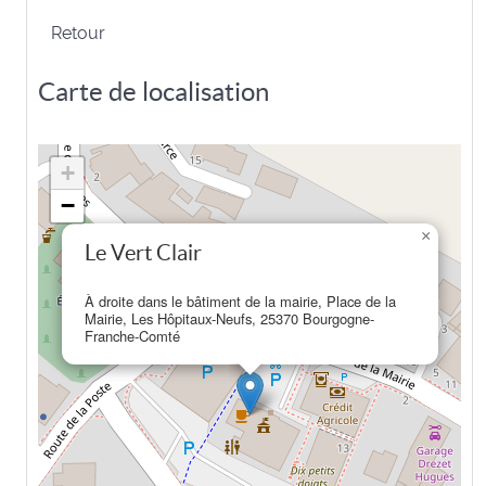
Retour
Carte de localisation
+
−
×
Le Vert Clair
À droite dans le bâtiment de la mairie, Place de la
Mairie, Les Hôpitaux-Neufs, 25370 Bourgogne-
Franche-Comté