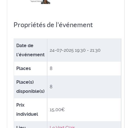
Propriétés de l'événement
Date de
24-07-2025
19:30 - 21:30
l'événement
Places
8
Place(s)
8
disponible(s)
Prix
15,00€
individuel
Lieu
Le Vert Clair