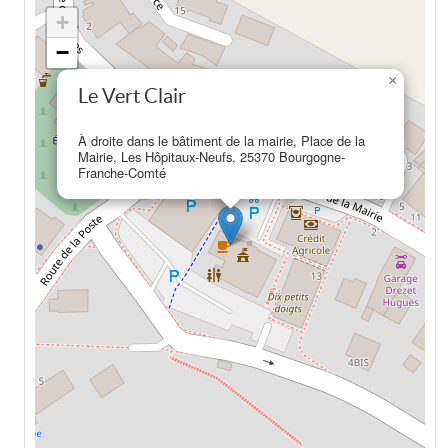
+
−
×
Le Vert Clair
À droite dans le bâtiment de la mairie, Place de la
Mairie, Les Hôpitaux-Neufs, 25370 Bourgogne-
Franche-Comté