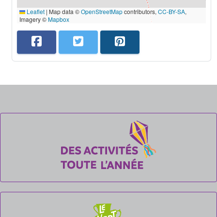
Leaflet
|
Map data ©
OpenStreetMap
contributors,
CC-BY-SA
,
Imagery ©
Mapbox