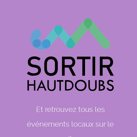
Et retrouvez tous les
événements locaux sur le