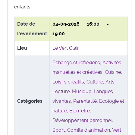
enfants.
Date de
04-09-2026
16:00 -
l'événement
19:00
Lieu
Le Vert Clair
Échange et réflexions
,
Activités
manuelles et créatives
,
Cuisine
,
Loisirs créatifs
,
Culture
,
Arts
,
Lecture
,
Musique
,
Langues
Catégories
vivantes
,
Parentalité
,
Écologie et
nature
,
Bien-être
,
Développement personnel
,
Sport
,
Comité d'animation
,
Vert