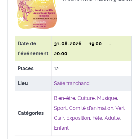
Date de
31-08-2026
19:00 -
l'événement
20:00
Places
12
Lieu
Salle tranchand
Bien-être
,
Culture
,
Musique
,
Sport
,
Comité d'animation
,
Vert
Catégories
Clair
,
Exposition
,
Fête
,
Adulte
,
Enfant